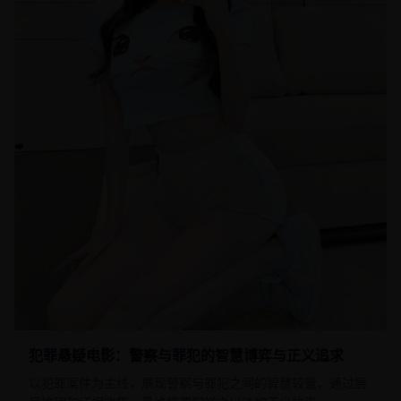
犯罪悬疑电影：警察与罪犯的智慧博弈与正义追求
以犯罪案件为主线，展现警察与罪犯之间的智慧较量，通过层