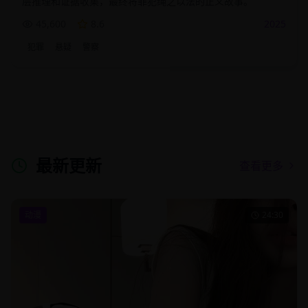
层推理和证据收集，最终将罪犯绳之以法的正义故事。
45,600
8.6
2025
犯罪
悬疑
警察
最新更新
查看更多
动漫
24:30