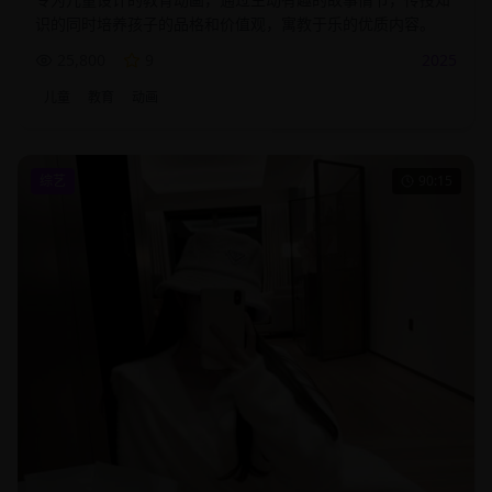
识的同时培养孩子的品格和价值观，寓教于乐的优质内容。
25,800
9
2025
儿童
教育
动画
综艺
90:15