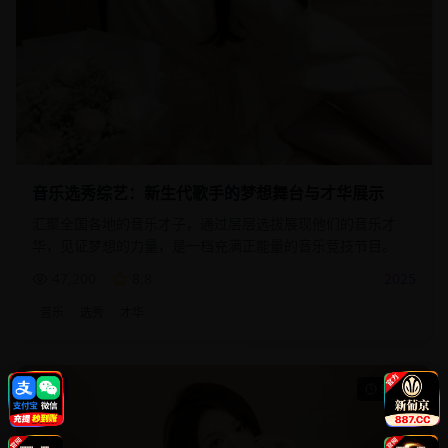
音乐选秀综艺：新生代歌手的梦想舞台与才华展示
汇聚全国各地的音乐才子，通过层层选拔展现他们的音乐才
华，见证梦想的力量，是一档充满正能量的音乐竞技节目。
47,200
8.8
2025
音乐
选秀
才华
电影
95:20