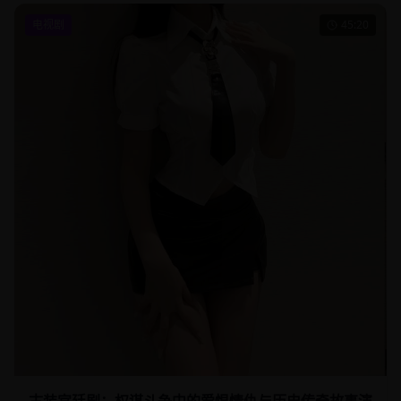
电视剧
45:20