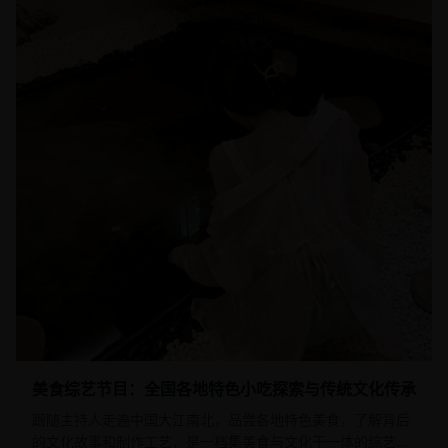
美食综艺节目：全国各地特色小吃探索与传统文化传承
跟随主持人走遍中国大江南北，品尝各地特色美食，了解背后
的文化故事和制作工艺，是一档集美食与文化于一体的综艺节