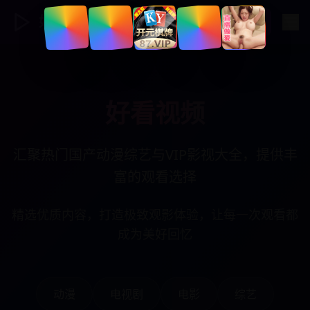
好看视频
登录
好看视频
汇聚热门国产动漫综艺与VIP影视大全，提供丰
富的观看选择
精选优质内容，打造极致观影体验，让每一次观看都
成为美好回忆
动漫
电视剧
电影
综艺