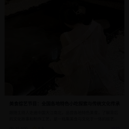
美食综艺节目：全国各地特色小吃探索与传统文化传承
跟随主持人走遍中国大江南北，品尝各地特色美食，了解背后
的文化故事和制作工艺，是一档集美食与文化于一体的综艺节
目。
35,600
8.9
2025