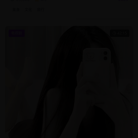
美食
文化
旅行
电视剧
42:15