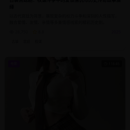
古装宫廷剧：权谋斗争中的爱恨情仇与历史传奇故事演
绎
以古代宫廷为背景，展现复杂的权力斗争和深刻的人性描写，
融合爱情、友情、亲情等多重情感线索的精彩历史剧。
28,750
8.8
2025
古装
宫廷
权谋
电影
118:45