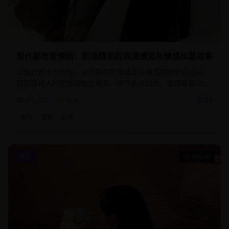
现代都市爱情剧：职场精英的浪漫邂逅与情感纠葛故事
以现代都市为背景，讲述两位职场精英从相遇到相爱的过程，
展现现代人的爱情观和价值观，情节跌宕起伏，情感真挚动
人。
31,250
8.6
2025
都市
爱情
职场
电影
105:30