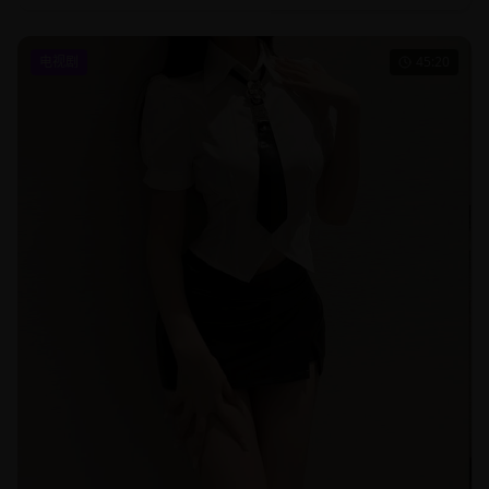
电视剧
45:20