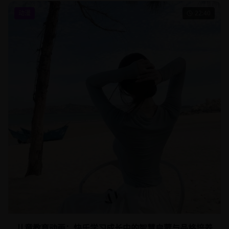
动漫
22:40
儿童教育动画：快乐学习成长中的智慧启蒙与品格培养