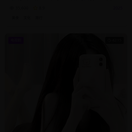
目。
35,600
8.9
2025
美食
文化
旅行
电视剧
42:15