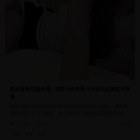
热血青春校园动漫：追梦少年的奋斗历程与友情成长故
事
讲述一群高中生在追求梦想过程中经历的挫折与成长，展现青
春期特有的热血与友情，是一部充满正能量的校园题材动漫作
品。
15,420
9.2
2025
校园
青春
友情