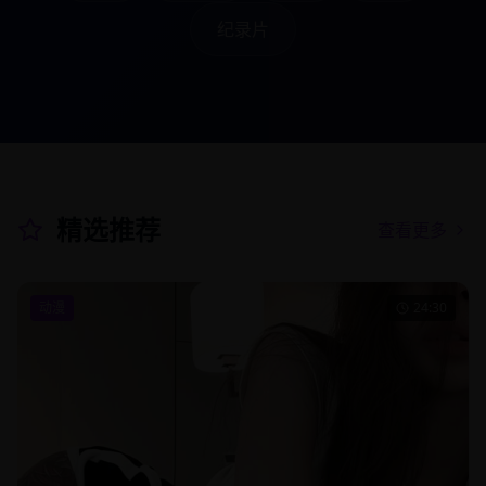
纪录片
精选推荐
查看更多
动漫
24:30