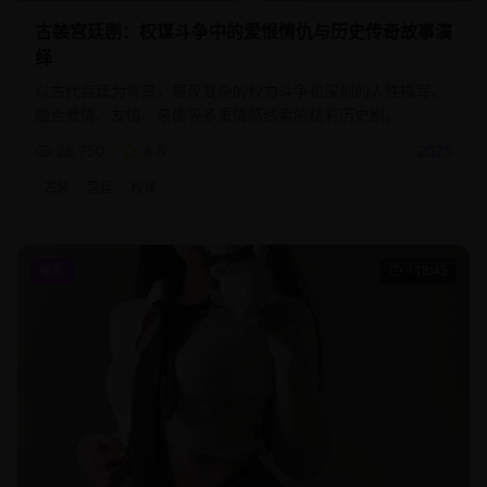
古装宫廷剧：权谋斗争中的爱恨情仇与历史传奇故事演
绎
以古代宫廷为背景，展现复杂的权力斗争和深刻的人性描写，
融合爱情、友情、亲情等多重情感线索的精彩历史剧。
28,750
8.8
2025
古装
宫廷
权谋
电影
118:45